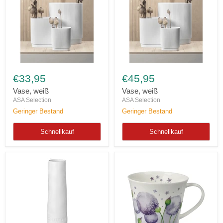
Vase,
Vase,
weiß
weiß
€33,95
€45,95
Vase, weiß
Vase, weiß
ASA Selection
ASA Selection
Geringer Bestand
Geringer Bestand
Schnellkauf
Schnellkauf