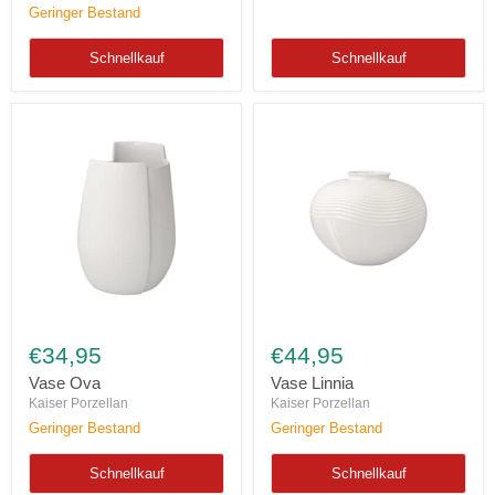
Geringer Bestand
Schnellkauf
Schnellkauf
Vase
Vase
Ova
Linnia
€34,95
€44,95
Vase Ova
Vase Linnia
Kaiser Porzellan
Kaiser Porzellan
Geringer Bestand
Geringer Bestand
Schnellkauf
Schnellkauf