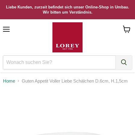
Liebe Kunden, zurzeit befindet sich unser Online-Shop in Umbau.
Wir bitten um Verständnis.
Menü
Waren
anzei
Home
Guten Appetit Voller Liebe Schälchen D.6cm, H.1,5cm